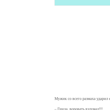
Мужик со всего размаха ударил е
– Гнида, воровать вздумал!!!