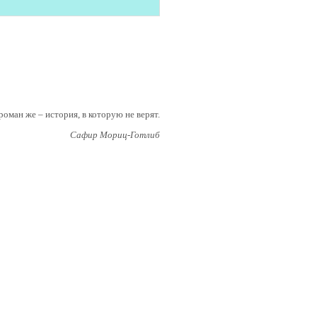
роман же – история, в которую не верят.
Сафир Мориц-Готлиб