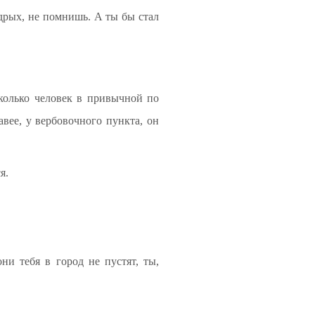
 дрых, не помнишь. А ты бы стал
сколько человек в привычной по
вее, у вербовочного пункта, он
я.
ни тебя в город не пустят, ты,