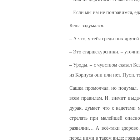
– Если мы им не понравимся, ед
Кеша задумался:
– А что, у тебя среди них друзей
– Это старшекурсники, – уточни
– Уроды, – с чувством сказал Ке
из Корпуса они или нет. Пусть 
Сашка промолчал, но подумал, ч
всем правилам. И, значит, выда
дурак, думает, что с кадетами
стрелять при малейшей опасно
развалин… А всё-таки здорово,
перед ними в таком виде: гряз