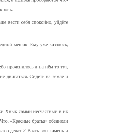
кровь.
ьше вести себя спокойно, уйдёте
редной мешок. Ему уже казалось,
бо прояснилось и на нём то тут,
не двигаться. Сидеть на земле и
аки Хнык самый несчастный в их
. Что, «Красные братья» обеднели
-то сделать? Взять вон камень и