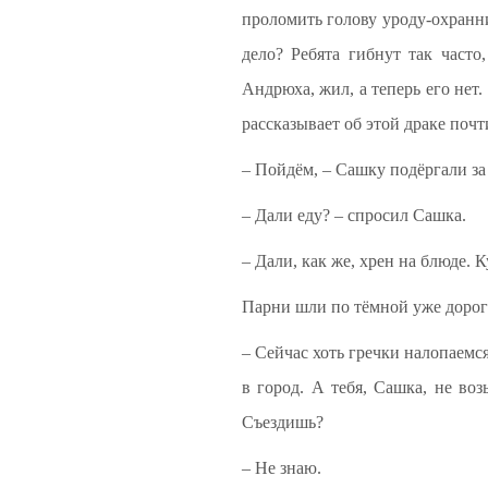
проломить голову уроду-охранни
дело? Ребята гибнут так часто
Андрюха, жил, а теперь его нет.
рассказывает об этой драке поч
– Пойдём, – Сашку подёргали за
– Дали еду? – спросил Сашка.
– Дали, как же, хрен на блюде. 
Парни шли по тёмной уже дороге,
– Сейчас хоть гречки налопаемс
в город. А тебя, Сашка, не во
Съездишь?
– Не знаю.