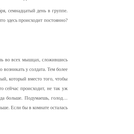
ря, семнадцатый день в группе.
что здесь происходит постоянно?
ль во всех мышцах, сложившись
 возникать у солдата. Тем более
ый, который вместо того, чтобы
то сейчас происходит, не так уж
куда больше. Подумаешь, голод…
льше. Если бы в комнате осталась