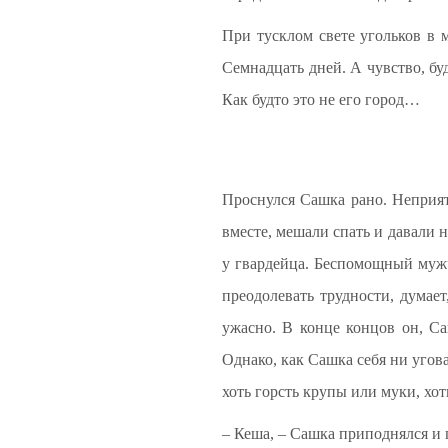
При тусклом свете угольков в 
Семнадцать дней. А чувство, бу
Как будто это не его город…
Проснулся Сашка рано. Неприя
вместе, мешали спать и давали 
у гвардейца. Беспомощный мужч
преодолевать трудности, думает
ужасно. В конце концов он, Са
Однако, как Сашка себя ни угова
хоть горсть крупы или муки, хо
– Кеша, – Сашка приподнялся и 