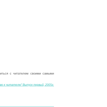
литься с читателем своими самыми
во к читателю" Выпуск первый, 2005г.