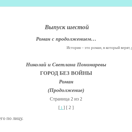
Выпуск шестой
Роман с продолжением…
История – это роман, в который верят, 
Николай и Светлана Пономаревы
ГОРОД БЕЗ ВОЙНЫ
Роман
(Продолжение)
Страница 2 из 2
[
] [ 2 ]
1
го по лицу.