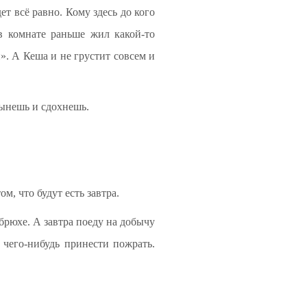
т всё равно. Кому здесь до кого
 в комнате раньше жил какой-то
и». А Кеша и не грустит совсем и
тынешь и сдохнешь.
м, что будут есть завтра.
брюхе. А завтра поеду на добычу
 чего-нибудь принести пожрать.