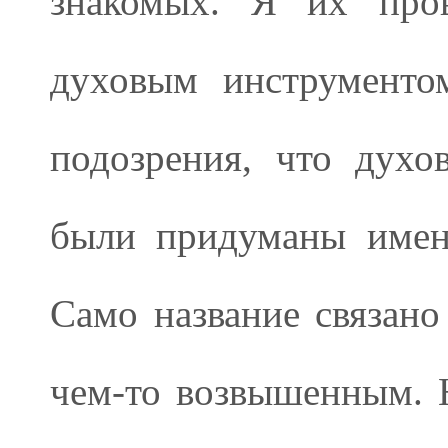
знакомых. Я их про
духовым инструменто
подозрения, что духо
были придуманы имен
Само название связано
чем-то возвышенным. 