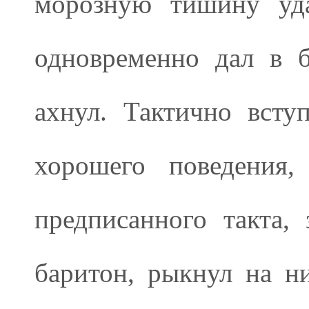
морозную тишину уда
одновременно дал в б
ахнул. Тактично всту
хорошего поведения,
предписанного такта,
баритон, рыкнул на н