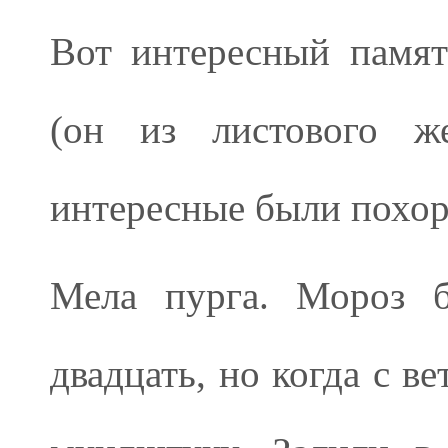
Вот интересный памят
(он из листового же
интересные были похо
Мела пурга. Мороз б
двадцать, но когда с в