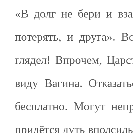
«В долг не бери и вза
потерять, и друга». В
глядел! Впрочем, Царс
виду Вагина. Отказат
бесплатно. Могут непр
придётся дуть вполсилы