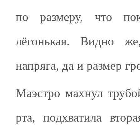
по размеру, что пок
лёгонькая. Видно же
напряга, да и размер г
Маэстро махнул трубо
рта, подхватила втор