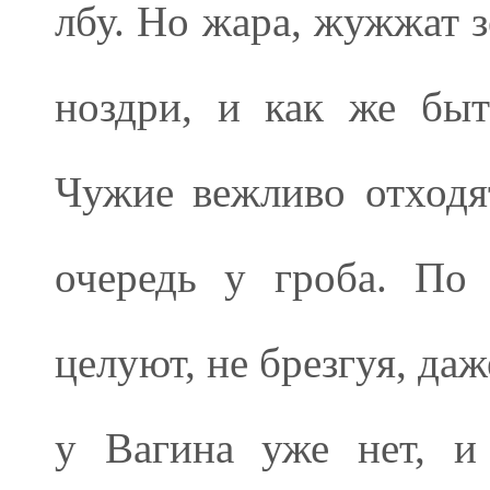
лбу. Но жара, жужжат з
ноздри, и как же бы
Чужие вежливо отходят
очередь у гроба. По
целуют, не брезгуя, да
у Вагина уже нет, и