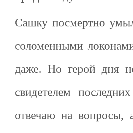
Сашку посмертно умыли
соломенными локонами
даже. Но герой дня н
свидетелем последни
отвечаю на вопросы,