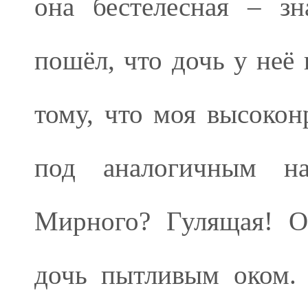
она бестелесная – зн
пошёл, что дочь у неё 
тому, что моя высокон
под аналогичным на
Мирного? Гулящая! О
дочь пытливым оком. 