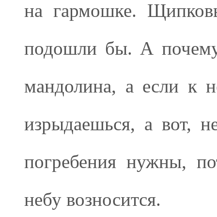
на гармошке. Щипков
подошли бы. А почему
мандолина, а если к 
изрыдаешься, а вот, н
погребения нужны, по
небу возносится.