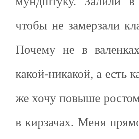
мундштуку. Залили в
чтобы не замерзали кл
Почему не в валенках
какой-никакой, а есть к
же хочу повыше ростом 
в кирзачах. Меня прямо