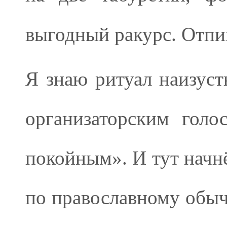
выгодный ракурс. Отпих
Я знаю ритуал наизуст
организаторским голо
покойным». И тут начн
по православному обы