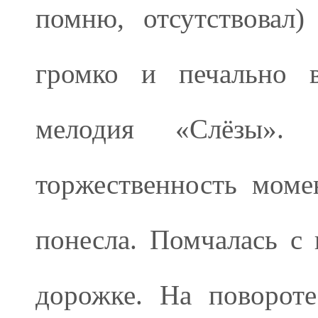
помню, отсутствовал)
громко и печально в
мелодия «Слёзы»
торжественность момен
понесла. Помчалась с
дорожке. На повороте