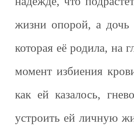
надежде, что подрастёт
жизни опорой, а дочь 
которая её родила, на 
момент избиения кров
как ей казалось, гнев
устроить ей личную ж