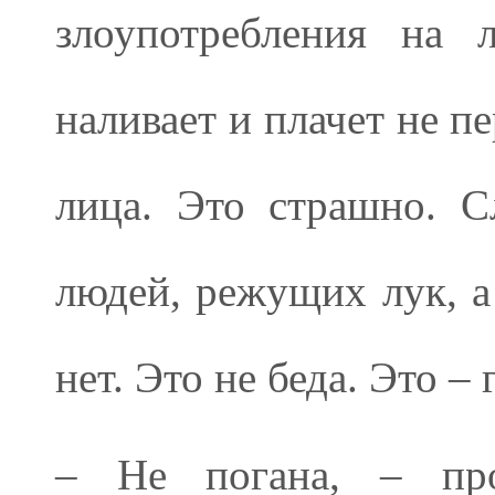
злоупотребления на л
наливает и плачет не п
лица. Это страшно. С
людей, режущих лук, а
нет. Это не беда. Это – 
– Не погана, – про