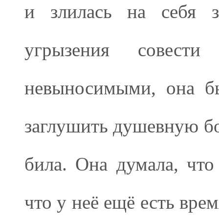
и злилась на себя з
угрызения совести
невыносимыми, она бы
заглушить душевную бол
била. Она думала, что
что у неё ещё есть вре