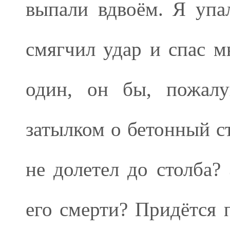
выпали вдвоём. Я упа
смягчил удар и спас м
один, он бы, пожалу
затылком о бетонный с
не долетел до столба? 
его смерти? Придётся 