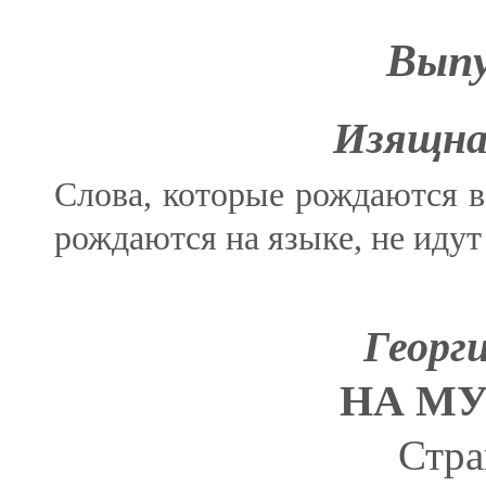
Выпу
Изящна
Слова, которые рождаются в 
рождаются на языке, не иду
Георг
НА МУ
Стра