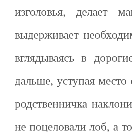
изголовья, делает м
выдерживает необходи
вглядываясь в дороги
дальше, уступая место
родственничка наклони
не поцеловали лоб, а т