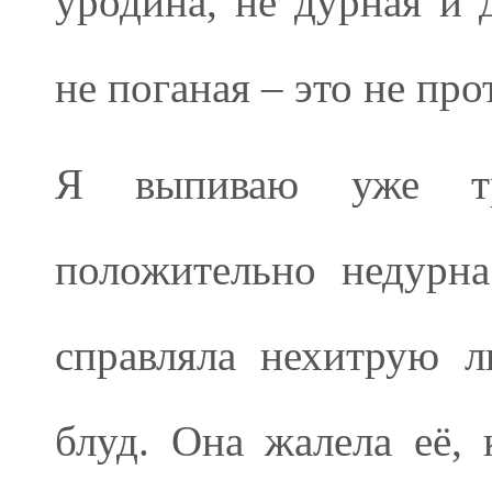
уродина, не дурная и 
не поганая – это не про
Я выпиваю уже тр
положительно недурна
справляла нехитрую л
блуд. Она жалела её, 