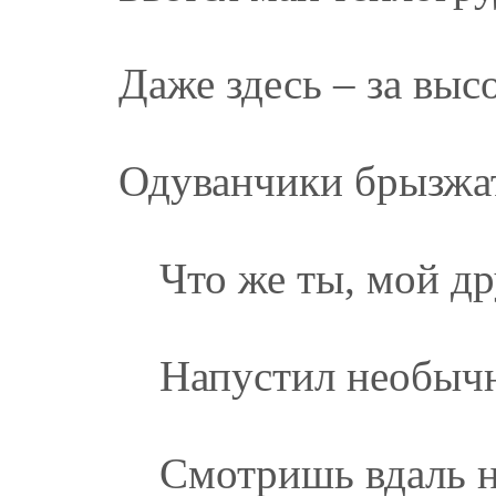
Даже здесь – за вы
Одуванчики брызжат
Что же ты, мой др
Напустил необычн
Смотришь вдаль 