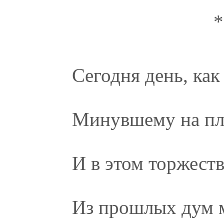
*
Сегодня день, как
Минувшему на пл
И в этом торжест
Из прошлых дум м