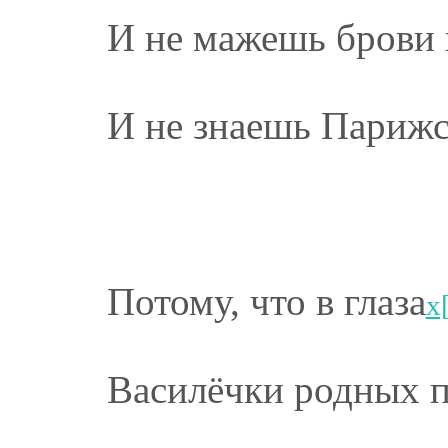
И не мажешь брови
И не знаешь Парижс
Потому, что в глаза
х
Василёчки родных 