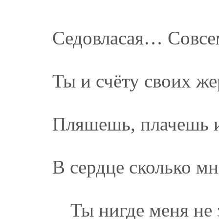
Седовласая… Совсе
Ты и счёту своих ж
Пляшешь, плачешь и
В сердце сколько м
Ты нигде меня не