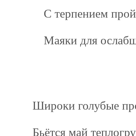
С терпением прой
Маяки для ослаб
Широки голубые пр
Бьётся май теплогр