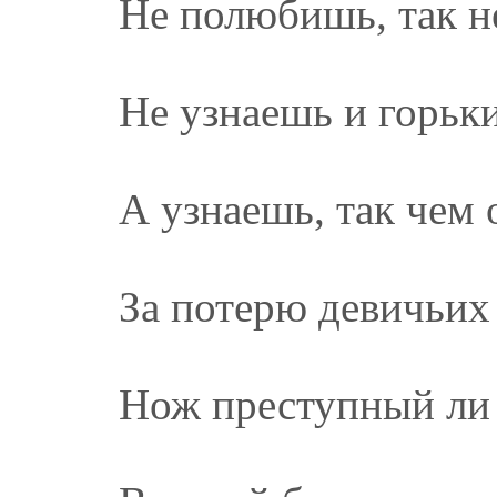
Не полюбишь, так н
Не узнаешь и горьки
А узнаешь, так чем
За потерю девичьих
Нож преступный ли 