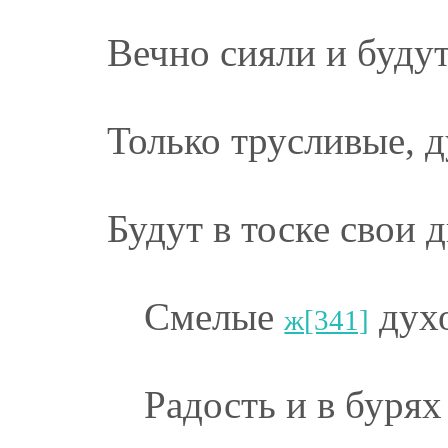
Вечно сияли и будут
Только трусливые, 
Будут в тоске свои 
Смелые
духо
ж[341]
Радость и в бурях