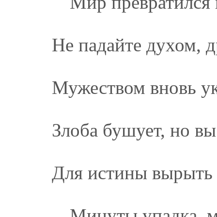
Мир превратился 
Не падайте духом, д
Мужеством вновь ук
Злоба бушует, но вы
Для истины вырыть 
Минуты упадка, 