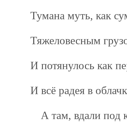
Тумана муть, как су
Тяжеловесным груз
И потянулось как пе
И всё радея в облач
А там, вдали под 