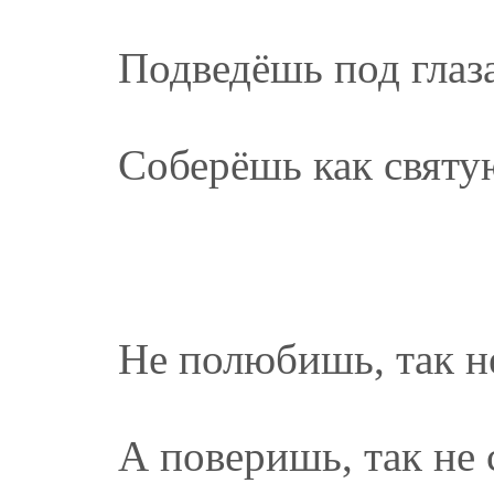
Подведёшь под глаз
Соберёшь как святу
Не полюбишь, так н
А поверишь, так не