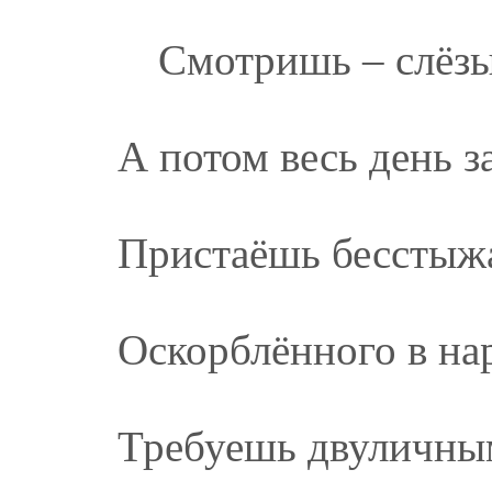
Смотришь – слёзы 
А потом весь день 
Пристаёшь бесстыж
Оскорблённого в на
Требуешь двуличным