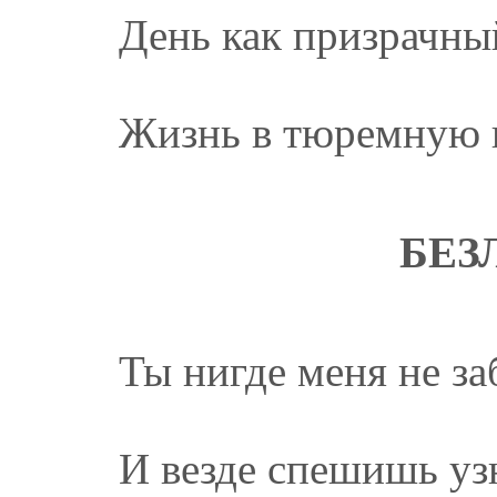
День как призрачный
Жизнь в тюремную п
БЕЗ
Ты нигде меня не з
И везде спешишь уз