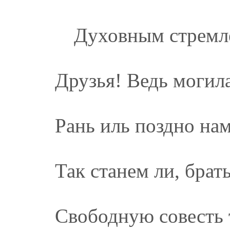
Духовным стремл
Друзья! Ведь могил
Рань иль поздно на
Так станем ли, брат
Свободную совесть 