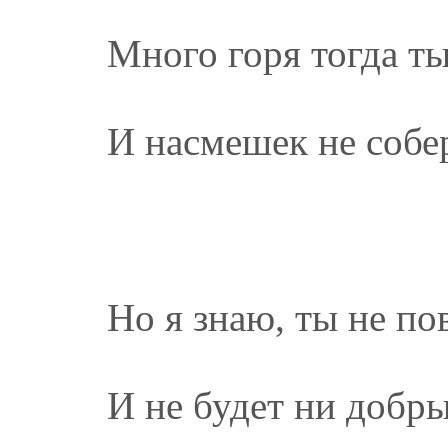
Много горя тогда т
И насмешек не собе
Но я знаю, ты не по
И не будет ни добры