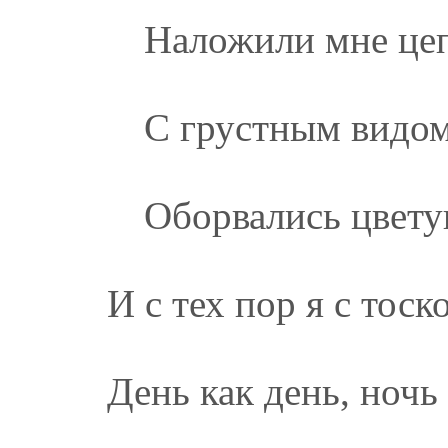
Наложили мне цеп
С грустным видом
Оборвались цвету
И с тех пор я с тос
День как день, ночь