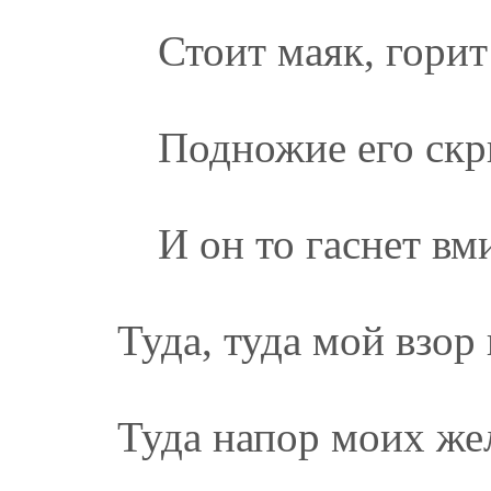
Стоит маяк, горит
Подножие его скр
И он то гаснет вми
Туда, туда мой взор 
Туда напор моих же