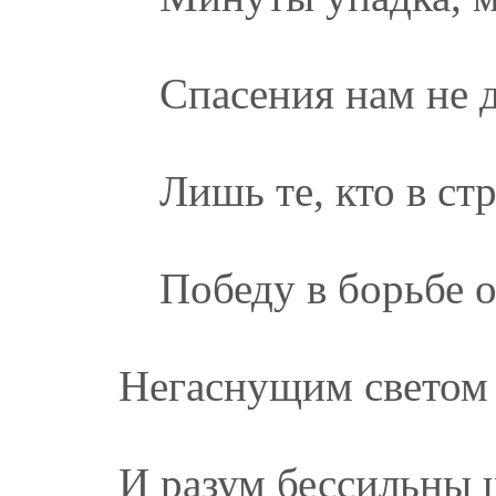
Спасения нам не 
Лишь те, кто в с
Победу в борьбе о
Негаснущим светом 
И разум бессильны 