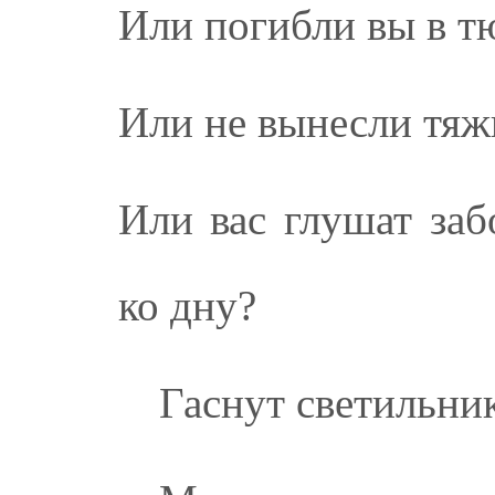
Или погибли вы в т
Или не вынесли тяж
Или вас глушат заб
ко дну?
Гаснут светильник