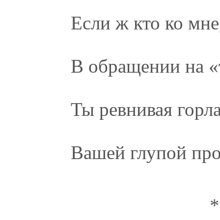
Если ж кто ко мне
В обращении на 
Ты ревнивая горл
Вашей глупой пр
*