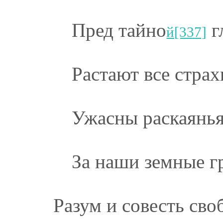
Пред тайно
г
й[337]
Растают все страх
Ужасны раскаянь
За наши земные г
Разум и совесть сво