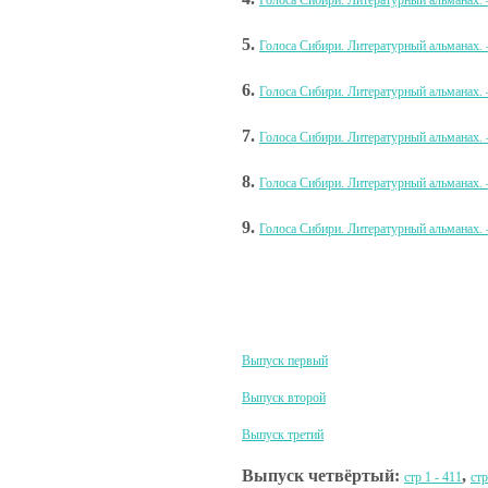
Голоса Сибири. Литературный альманах. 
5.
Голоса Сибири. Литературный альманах. –
6.
Голоса Сибири. Литературный альманах. –
7.
Голоса Сибири. Литературный альманах. 
8.
Голоса Сибири. Литературный альманах. –
9.
Голоса Сибири. Литературный альманах. –
Выпуск первый
Выпуск второй
Выпуск третий
Выпуск четвёртый:
,
стр 1 - 411
стр