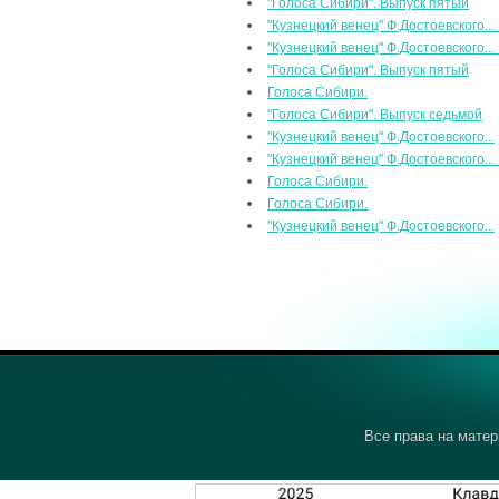
"Голоса Сибири". Выпуск пятый
"Кузнецкий венец" Ф.Достоевского...
"Кузнецкий венец" Ф.Достоевского...
"Голоса Сибири". Выпуск пятый
Голоса Сибири.
"Голоса Сибири". Выпуск седьмой
"Кузнецкий венец" Ф.Достоевского...
"Кузнецкий венец" Ф.Достоевского...
Голоса Сибири.
Голоса Сибири.
"Кузнецкий венец" Ф.Достоевского...
Все права на матер