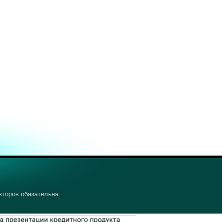
второв обязательна.