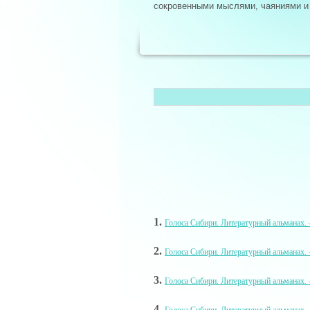
сокровенными мыслями, чаяниями и
1.
Голоса Сибири. Литературный альманах. –
2.
Голоса Сибири. Литературный альманах. –
3.
Голоса Сибири. Литературный альманах. 
4.