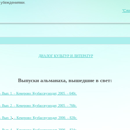
 убеждениями.
"Сло
ДИАЛОГ КУЛЬТУР И ЛИТЕРАТУР
Выпуски альманаха, вышедшие в свет:
 Вып. 1. – Кемерово: Кузбассвузиздат, 2005. – 640с.
 Вып. 2. – Кемерово: Кузбассвузиздат, 2005. – 768с.
.
– Вып. 3
– Кемерово: Кузбассвузиздат, 2006. – 828с.
.