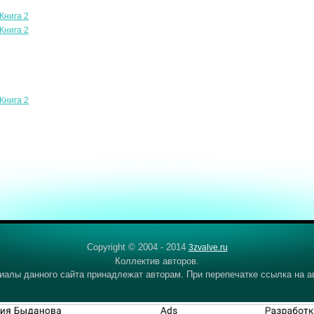
 Книга 2
 Книга 2
 Книга 2
Copyright © 2004 - 2014
3zvalve.ru
Коллектив авторов.
иалы данного сайта принадлежат авторам. При перепечатке ссылка на а