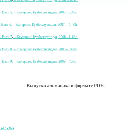
– Вып. 4
– Кемерово: Кузбассвузиздат, 2006. – 824с.
 Вып. 5. – Кемерово: Кузбассвузиздат, 2007.–1246с.
Вып. 6. – Кемерово: Кузбассвузиздат, 2007. – 1472с.
.
– Вып. 7
– Кемерово: Кузбассвузиздат, 2008.–1168с.
 Вып. 8. – Кемерово: Кузбассвузиздат, 2008.–1068с.
 Вып. 9. – Кемерово: Кузбассвузиздат, 2009.– 768с.
Выпуски альманаха в формате PDF:
 412 - 824